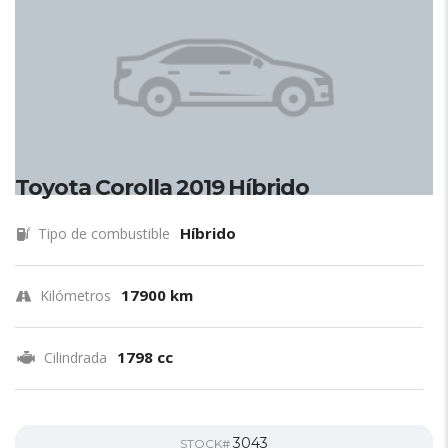
Toyota Corolla 2019 Híbrido
Híbrido
Tipo de combustible
17900 km
Kilómetros
1798 cc
Cilindrada
3043
STOCK#