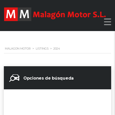
MALAGON MOTOR
>
LISTINGS
>
2024
Opciones de búsqueda