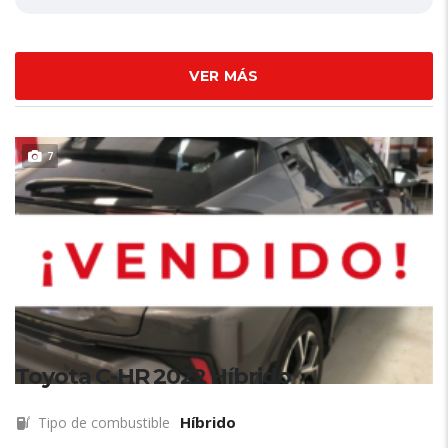
VER MÁS
7
Toyota C-HR 2022 Híbrido
Híbrido
Tipo de combustible