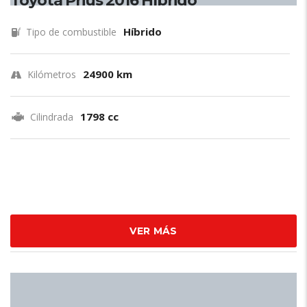
Toyota Prius 2016 Híbrido
Híbrido
Tipo de combustible
24900 km
Kilómetros
1798 cc
Cilindrada
VER MÁS