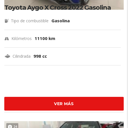
Toyota Aygo X Cross 2022 Gasolina
Gasolina
Tipo de combustible
11100 km
Kilómetros
998 cc
Cilindrada
VER MÁS
24