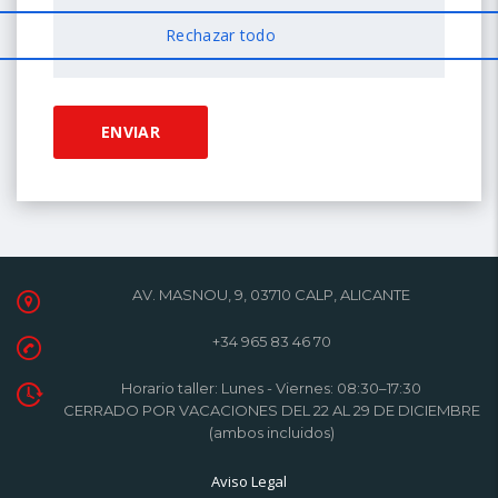
AV. MASNOU, 9, 03710 CALP, ALICANTE
+34 965 83 46 70
Horario taller: Lunes - Viernes: 08:30–17:30
CERRADO POR VACACIONES DEL 22 AL 29 DE DICIEMBRE
(ambos incluidos)
Aviso Legal