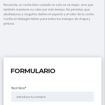
Recuerda, un coche bien cuidado no solo se ve mejor, sino que
también mantiene su valor por más tiempo. No permitas que
abolladuras y rasguños dañen el aspecto y el valor de tu coche.
Confía en Malagón Motor para todos tus trabajos de chapa y
pintura.
FORMULARIO
Nombre*