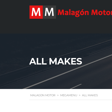
ALL MAKES
MALAGON MOTOR
>
MEGAMENU
>
ALL MAKES