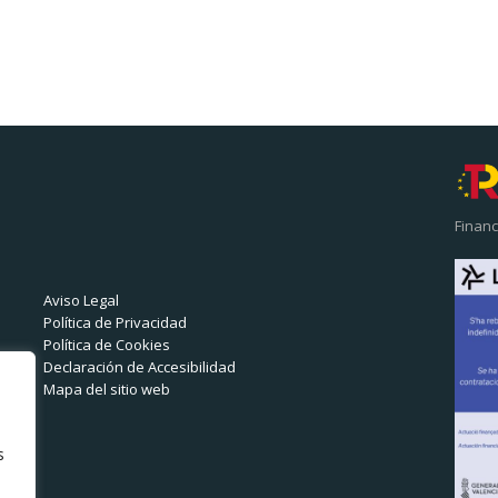
Financ
Aviso Legal
Política de Privacidad
Política de Cookies
Declaración de Accesibilidad
E
Mapa del sitio web
s