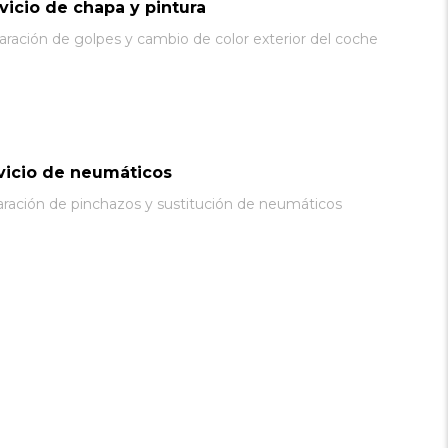
vicio de chapa y pintura
ración de golpes y cambio de color exterior del coche
vicio de neumáticos
ración de pinchazos y sustitución de neumáticos