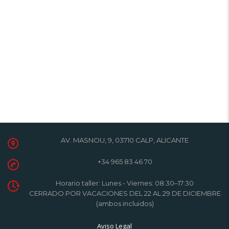
AV. MASNOU, 9, 03710 CALP, ALICANTE
+34 965 83 46 70
Horario taller: Lunes - Viernes: 08:30–17:30
CERRADO POR VACACIONES DEL 22 AL 29 DE DICIEMBRE
(ambos incluidos)
Aviso Legal